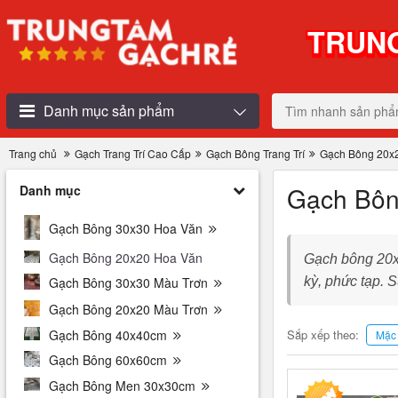
TRUNG
Danh mục sản phẩm
Trang chủ
Gạch Trang Trí Cao Cấp
Gạch Bông Trang Trí
Gạch Bông 20x
Gạch Bôn
Danh mục
Gạch Bông 30x30 Hoa Văn
Gạch Bông 20x20 Hoa Văn
Gạch bông 20x2
kỳ, phức tạp. 
Gạch Bông 30x30 Màu Trơn
Gạch Bông 20x20 Màu Trơn
Gạch Bông 40x40cm
Sắp xếp theo:
Mặc 
Gạch Bông 60x60cm
Gạch Bông Men 30x30cm