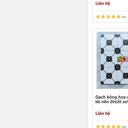
Liên hệ
190
Gạch bông hoa v
lát nền 20x20 x
Liên hệ
188