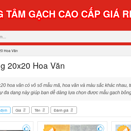
 TÂM GẠCH CAO CẤP GIÁ R
20 Hoa Văn
g 20x20 Hoa Văn
0 hoa văn có vô số mẫu mã, hoa văn và màu sắc khác nhau, từ n
Sự đa dạng này giúp bạn dễ dàng lựa chọn được mẫu gạch bông 
định
Giá
Tên
Đánh giá