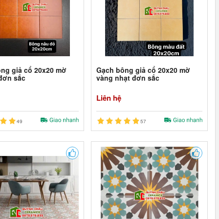
ng giả cổ 20x20 mờ
Gạch bông giả cổ 20x20 mờ
đơn sắc
vàng nhạt đơn sắc
Liên hệ
49
57