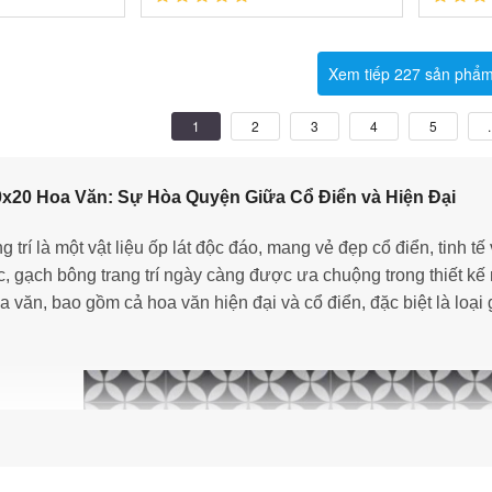
Xem tiếp 227 sản phẩ
1
2
3
4
5
.
x20 Hoa Văn: Sự Hòa Quyện Giữa Cổ Điển và Hiện Đại
 trí là một vật liệu ốp lát độc đáo, mang vẻ đẹp cổ điển, tinh 
, gạch bông trang trí ngày càng được ưa chuộng trong thiết kế n
 văn, bao gồm cả hoa văn hiện đại và cổ điển, đặc biệt là loại