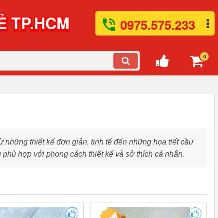
Ẻ TP.HCM
0975.575.233
0
hững thiết kế đơn giản, tinh tế đến những họa tiết cầu
phù hợp với phong cách thiết kế và sở thích cá nhân.