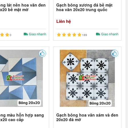
ng lát nền hoa văn đen
Gạch bông xương đá bề mặt
0x20 bề mặt mờ
hoa văn 20x20 trung quốc
Liên hệ
0
189
ông màu hỗn hợp sang
Gạch bông hoa văn xám và đen
0x20 cao cấp
20x20 đá mờ