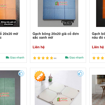
cổ 20x20 mờ
Gạch bông 20x20 giả cổ đơn
Gạch bô
c
sắc xanh mờ
nâu đỏ 
Liên hệ
Liên hệ
44