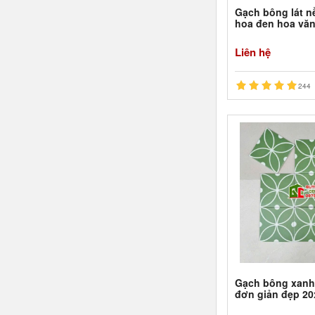
Gạch bông lát n
hoa đen hoa vă
Liên hệ
244
Gạch bông xanh 
đơn giản đẹp 2