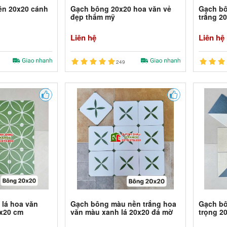
ền 20x20 cánh
Gạch bông 20x20 hoa văn vẻ
Gạch bô
n
đẹp thẩm mỹ
trắng 2
Liên hệ
Liên hệ
249
lá hoa văn
Gạch bông màu nền trắng hoa
Gạch b
0x20 cm
văn màu xanh lá 20x20 đá mờ
trọng 2