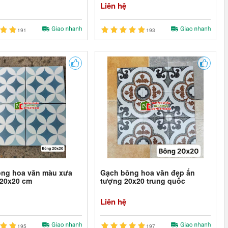
Liên hệ
191
193
ng hoa văn màu xưa
Gạch bông hoa văn đẹp ấn
 20x20 cm
tượng 20x20 trung quốc
Liên hệ
195
197