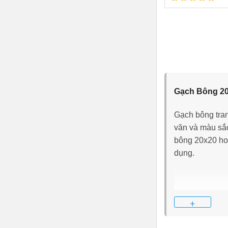
Gạch Bông 20
Gạch bông trang
văn và màu sắc
bông 20x20 hoa
dụng.
+