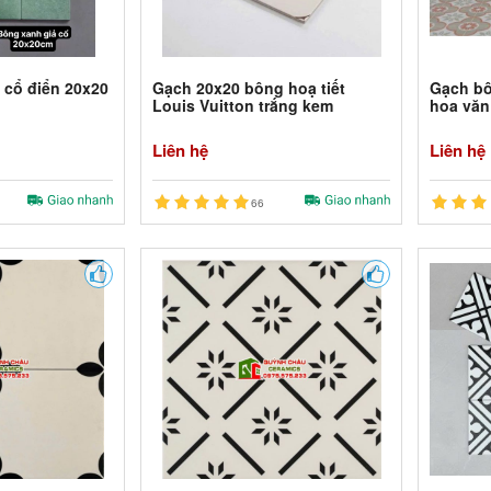
 cổ điển 20x20
Gạch 20x20 bông hoạ tiết
Gạch bô
Louis Vuitton trắng kem
hoa văn
Liên hệ
Liên hệ
66