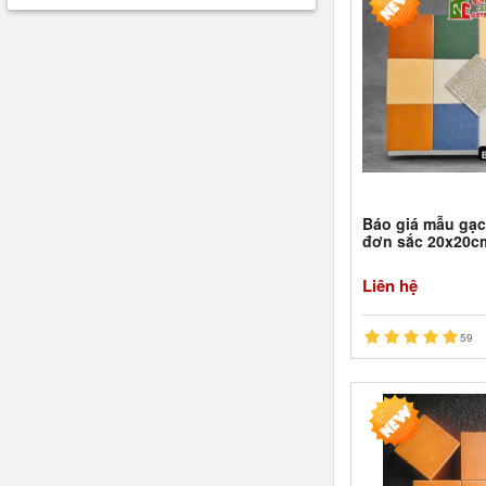
Báo giá mẫu gạ
đơn sắc 20x20c
Liên hệ
59