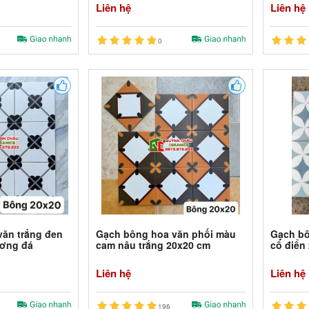
Liên hệ
Liên hệ
0
ăn trắng đen
Gạch bông hoa văn phối màu
Gạch bô
ương đá
cam nâu trắng 20x20 cm
cổ điển
Liên hệ
Liên hệ
196