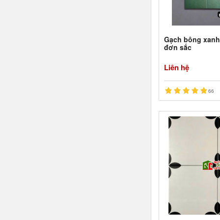
Gạch bông xanh
đơn sắc
Liên hệ
66