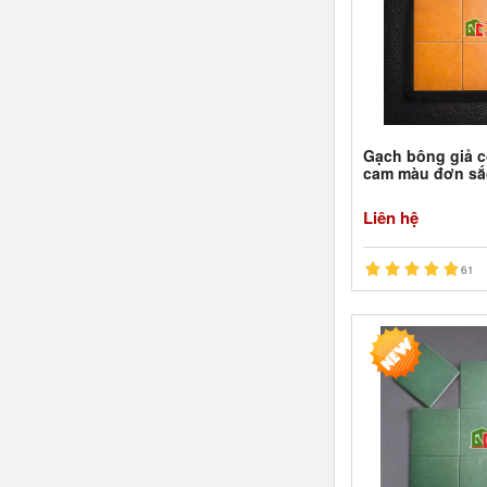
Gạch bông giả 
cam màu đơn sắ
Liên hệ
61