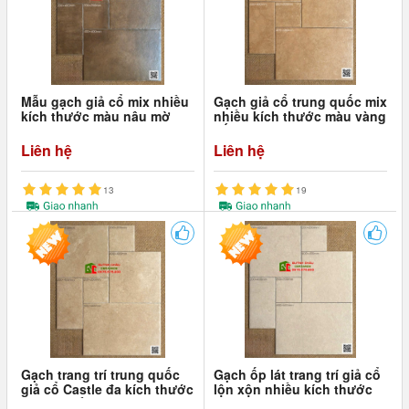
Mẫu gạch giả cổ mix nhiều
Gạch giả cổ trung quốc mix
kích thước màu nâu mờ
nhiều kích thước màu vàng
hiệu ứng
đất
Liên hệ
Liên hệ
13
19
Gạch trang trí trung quốc
Gạch ốp lát trang trí giả cổ
giả cổ Castle đa kích thước
lộn xộn nhiều kích thước
màu be trầm
màu kem sáng