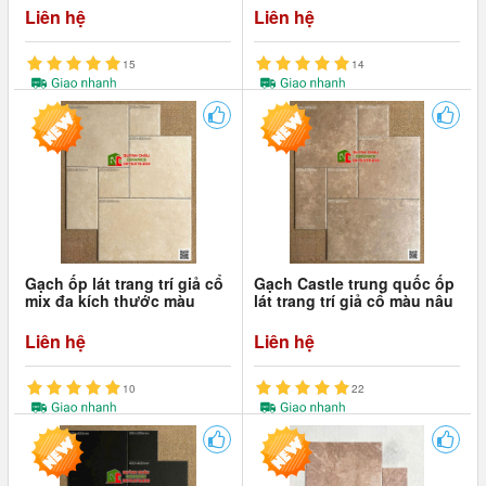
Liên hệ
Liên hệ
15
14
Gạch ốp lát trang trí giả cổ
Gạch Castle trung quốc ốp
mix đa kích thước màu
lát trang trí giả cổ màu nâu
vàng kem
be
Liên hệ
Liên hệ
10
22