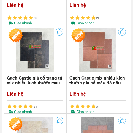
Liên hệ
Liên hệ
26
26
Gạch Castle giả cổ trang trí
Gạch Castle mix nhiều kích
mix nhiều kích thước màu
thước giả cổ màu đỏ nâu
đen trầm hiệu ứng
hiệu ứng
Liên hệ
Liên hệ
31
31