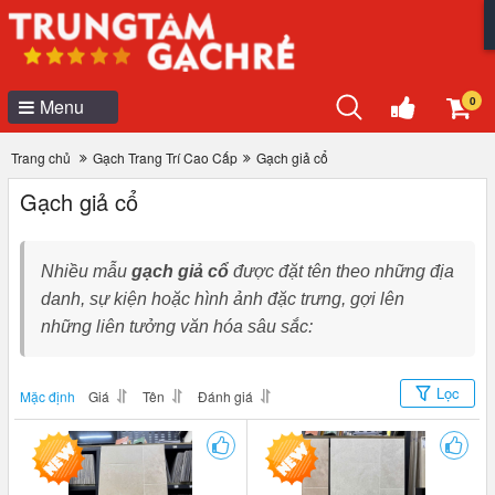
0
Menu
Trang chủ
Gạch Trang Trí Cao Cấp
Gạch giả cổ
Gạch giả cổ
Nhiều mẫu
gạch giả cổ
được đặt tên theo những địa
danh, sự kiện hoặc hình ảnh đặc trưng, gợi lên
những liên tưởng văn hóa sâu sắc:
Lọc
Mặc định
Giá
Tên
Đánh giá