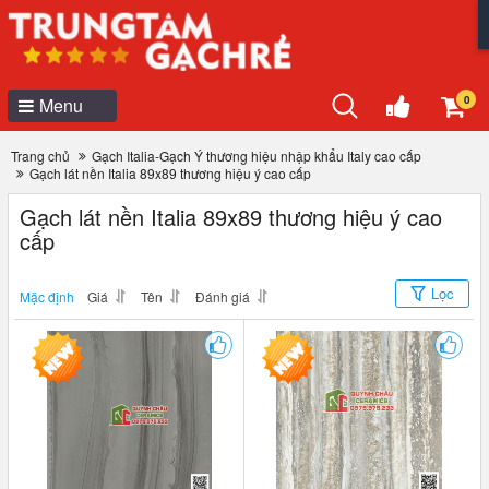
0
Menu
Trang chủ
Gạch Italia-Gạch Ý thương hiệu nhập khẩu Italy cao cấp
Gạch lát nền Italia 89x89 thương hiệu ý cao cấp
Gạch lát nền Italia 89x89 thương hiệu ý cao
cấp
Lọc
Mặc định
Giá
Tên
Đánh giá