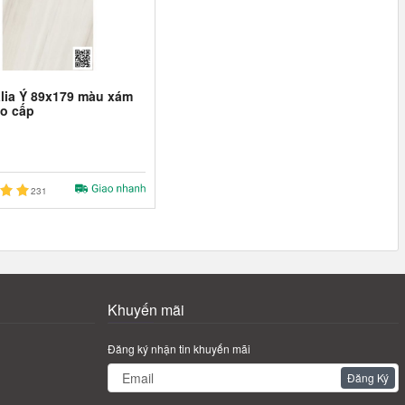
alia Ý 89x179 màu xám
o cấp
231
Khuyến mãi
Đăng ký nhận tin khuyến mãi
Đăng Ký