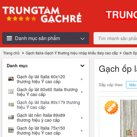
TRUNG
Danh mục sản phẩm
Trang chủ
Gạch Italia-Gạch Ý thương hiệu nhập khẩu Italy cao cấp
Gạch ốp 
Gạch ốp l
Danh mục
Gạch ốp lát Italia 60x120
thương hiệu Ý cao cấp
Sắp xếp theo:
Mặc 
Gạch ốp lát 60x60 Italia thương
hiệu Ý cao cấp
Gạch ốp lát Italia 89x179 thương
hiệu Ý cao cấp
Gạch lát nền Italia 89x89
thương hiệu ý cao cấp
Gạch ốp lát Italia 75x150
thương hiệu Ý cao cấp