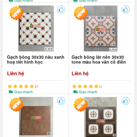
Gạch bông 30x30 nâu xanh
Gạch bông lát nền 30x30
hoạ tiết hình học
tone màu hoa văn cổ điển
Liên hệ
Liên hệ
37
51