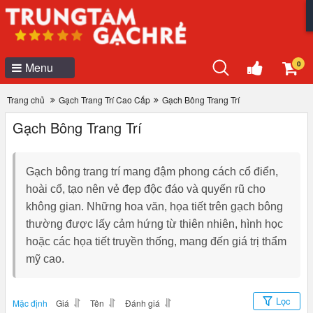
0
Menu
Trang chủ
Gạch Trang Trí Cao Cấp
Gạch Bông Trang Trí
Gạch Bông Trang Trí
Gạch bông trang trí mang đậm phong cách cổ điển,
hoài cổ, tạo nên vẻ đẹp độc đáo và quyến rũ cho
không gian. Những hoa văn, họa tiết trên gạch bông
thường được lấy cảm hứng từ thiên nhiên, hình học
hoặc các họa tiết truyền thống, mang đến giá trị thẩm
mỹ cao.
Lọc
Mặc định
Giá
Tên
Đánh giá