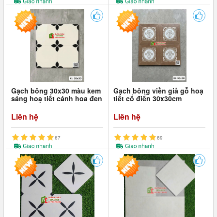
Gạch bông 30x30 màu kem
Gạch bông viền giả gỗ hoạ
sáng hoạ tiết cánh hoa đen
tiết cổ điển 30x30cm
Liên hệ
Liên hệ
67
89