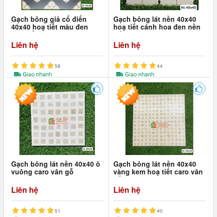
Gạch bông giả cổ điển
Gạch bông lát nền 40x40
40x40 hoạ tiết màu đen
hoạ tiết cánh hoa đen nền
kem đối xứng
trắng kem
Liên hệ
Liên hệ
58
44
Gạch bông lát nền 40x40 ô
Gạch bông lát nền 40x40
vuông caro vân gỗ
vàng kem hoạ tiết caro vân
gỗ
Liên hệ
Liên hệ
51
40