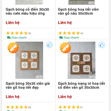
Gạch bông cổ điển 30x30
Gạch bông hoạ tiết viền
nâu cafe màu hiệu ứng
vân gỗ nâu 30x30cm
Liên hệ
Liên hệ
38
42
Gạch bông 30x30 viền giả
Gạch bông trang trí hoạ tiết
vân gỗ hoạ tiết đẹp
cổ điển vân gỗ 30x30cm
Liên hệ
Liên hệ
98
61