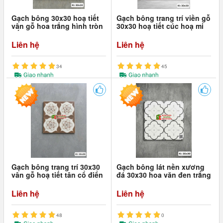
Gạch bông 30x30 hoạ tiết
Gạch bông trang trí viền gỗ
vân gỗ hoa trắng hình tròn
30x30 hoạ tiết cúc hoạ mi
đối xứng
Liên hệ
Liên hệ
34
45
Gạch bông trang trí 30x30
Gạch bông lát nền xương
vân gỗ hoạ tiết tân cổ điển
đá 30x30 hoa văn đen trắng
Liên hệ
Liên hệ
48
0