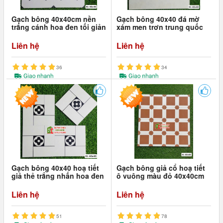
Gạch bông 40x40cm nền
Gạch bông 40x40 đá mờ
trắng cánh hoa đen tối giản
xám men trơn trung quốc
Liên hệ
Liên hệ
36
34
Gạch bông 40x40 hoạ tiết
Gạch bông giả cổ hoạ tiết
giả thẻ trắng nhấn hoa đen
ô vuông màu đỏ 40x40cm
Liên hệ
Liên hệ
51
78